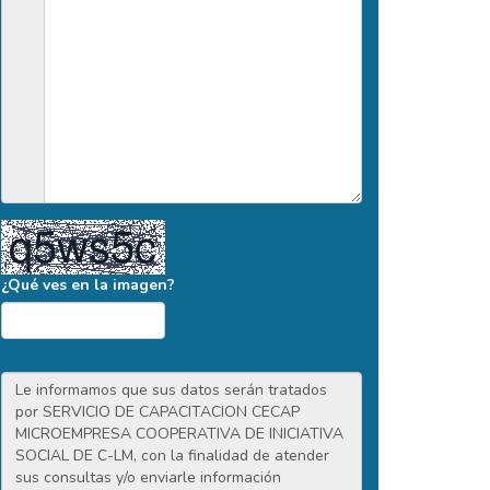
¿Qué ves en la imagen?