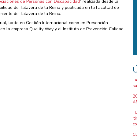
ociaciones de Personas con Discapacidad
" realizada desde la
ilidad de Talavera de la Reina y publicada en la Facultad de
miento de Talavera de la Reina.
ial, tanto en Gestión Internacional como en Prevención
en la empresa Quality Way y el Instituto de Prevención Calidad
Ú
La
sa
20
AB
FU
it
co
CE