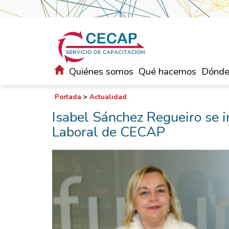
Quiénes somos
Qué hacemos
Dónde
Portada
>
Actualidad
Isabel Sánchez Regueiro se i
Laboral de CECAP