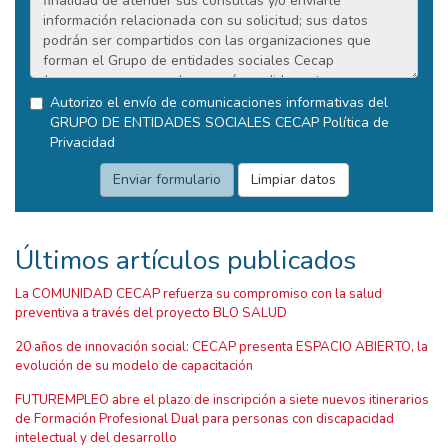
Autorizo el envío de comunicaciones informativas del
GRUPO DE ENTIDADES SOCIALES CECAP
Política de
Privacidad
Últimos artículos publicados
La COMUNIDAD CECAP refuerza su compromiso con la salud
preventiva a través del proyecto BLO SALUD
20 años de innovación social: CECAP presenta ESPACIO ABIERTO, la
evolución de su modelo de capacitación
FUTUREMPLEO abre el plazo de inscripción a siete nuevos itinerarios
de Formación Profesional Dual para personas con discapacidad
intelectual y del desarrollo