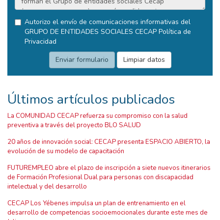
Autorizo el envío de comunicaciones informativas del
GRUPO DE ENTIDADES SOCIALES CECAP
Política de
Privacidad
Últimos artículos publicados
La COMUNIDAD CECAP refuerza su compromiso con la salud
preventiva a través del proyecto BLO SALUD
20 años de innovación social: CECAP presenta ESPACIO ABIERTO, la
evolución de su modelo de capacitación
FUTUREMPLEO abre el plazo de inscripción a siete nuevos itinerarios
de Formación Profesional Dual para personas con discapacidad
intelectual y del desarrollo
CECAP Los Yébenes impulsa un plan de entrenamiento en el
desarrollo de competencias socioemocionales durante este mes de