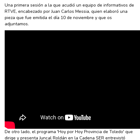
Una primera sesión a la que acudió un equipo de informativos de
RTVE, encabezado por Juan Carlos Messia, quien elaboró una
pieza que fue emitida el día 10 de noviembre y que os
adjuntamos.
De otro lado, el programa 'Hoy por Hoy Provincia de Toledo' que
dirige y presenta Juncal Roldán en la Cadena SER entrevistó