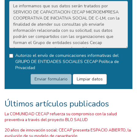
Autorizo el envío de comunicaciones informativas del
GRUPO DE ENTIDADES SOCIALES CECAP
Política de
Privacidad
Últimos artículos publicados
La COMUNIDAD CECAP refuerza su compromiso con la salud
preventiva a través del proyecto BLO SALUD
20 años de innovación social: CECAP presenta ESPACIO ABIERTO, la
evolución de su modelo de capacitación