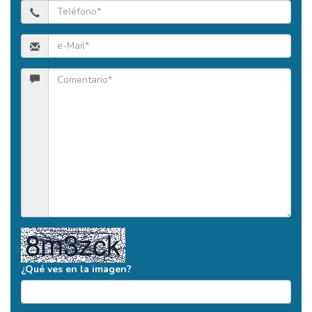
¿Qué ves en la imagen?