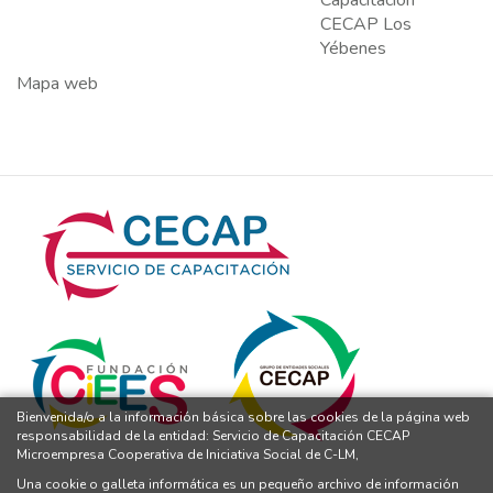
CECAP Los
Yébenes
Mapa web
Bienvenida/o a la información básica sobre las cookies de la página web
responsabilidad de la entidad: Servicio de Capacitación CECAP
Microempresa Cooperativa de Iniciativa Social de C-LM,
Una cookie o galleta informática es un pequeño archivo de información