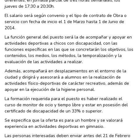
diferentes, en jornada parcial de tres horas semanales, los
jueves de 17:30 a 20:30h.
El salario será según convenio y el tipo de contrato de Obra o
servicio con fecha de inicio el 1 de Marzo hasta 1 de Junio de
2014.
La función general del puesto será la de acompañar y apoyar en
actividades deportivas a chicos con discapacidad, con las
funciones específicas en las que se concretarán los objetivos, los
contenidos, los medios, los métodos, la temporalización y la
evaluación de las actividades a realizar.
Además, acompañará en desplazamientos en el entorno de la
ciudad y dirigirá y asesorará a alumnos en la realización de
actividades físico-deportivas de carácter recreativo, además de
apoyar en la ejecución de la higiene personal.
La formación requerida para el puesto es haber realizado el
curso de monitor de ocio y tiempo libre y estar en posesión del
certificado de discapacidad de un 33% o superior.
Se especifica que la oferta es para un hombre y se valorará
experiencia en actividades deportivas en gimnasio.
Las personas interesadas deben enviar antes del 21 de Febrero